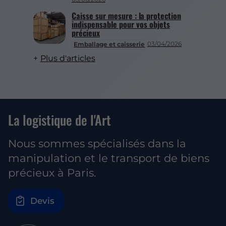
Caisse sur mesure : la protection
indispensable pour vos objets
précieux
03/04/2026
Emballage et caisserie
Plus d'articles
La logistique de l'Art
Nous sommes spécialisés dans la
manipulation et le transport de biens
précieux à Paris.
Devis