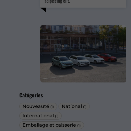
adipiscing elit.
Catégories
Nouveauté
National
(1)
(1)
International
(1)
Emballage et caisserie
(1)