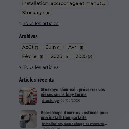
Installation, accrochage et manutention
(1)
Stockage
(1)
Tous les articles
Archives
Août
Juin
Avril
(1)
(1)
(1)
Février
2026
2025
(1)
(4)
(2)
Tous les articles
Articles récents
Stockage sécurisé : préserver vos
pièces sur le long terme
03/08/2026
Stockage
Accrochage d’œuvres : astuces pour
une installation parfaite
Installation, accrochage et manutention
03/06/2026