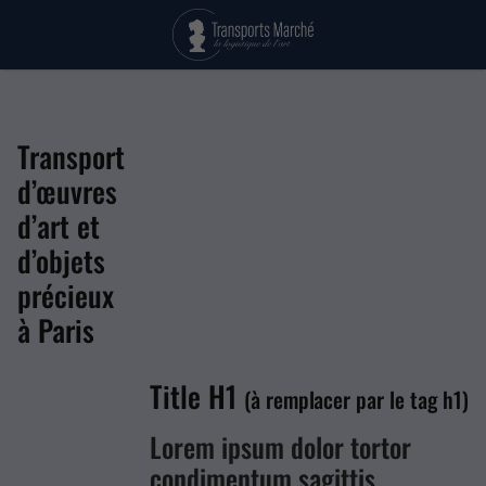
Transport
d’œuvres
d’art et
d’objets
précieux
à Paris
Title H1
(à remplacer par le tag h1)
Lorem ipsum dolor tortor
condimentum sagittis